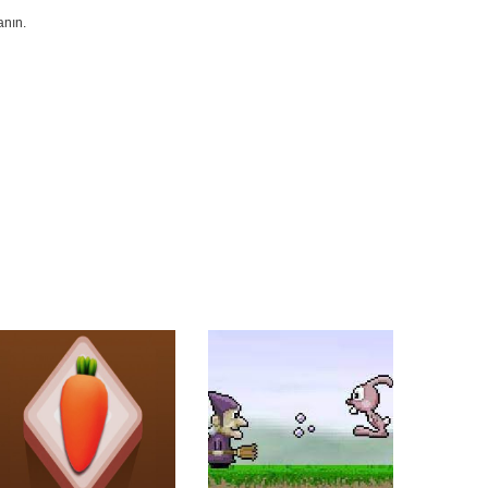
anın.