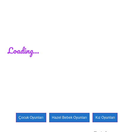
Çocuk Oyunları
Hazel Bebek Oyunları
Kız Oyunları