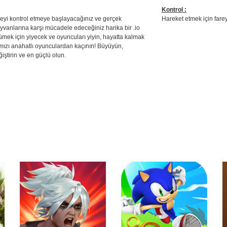
Kontrol :
fareyi kontrol etmeye başlayacağınız ve gerçek
Hareket etmek için fare
yvanlarına karşı mücadele edeceğiniz harika bir .io
mek için yiyecek ve oyuncuları yiyin, hayatta kalmak
ırmızı anahatlı oyunculardan kaçının! Büyüyün,
iştirin ve en güçlü olun.