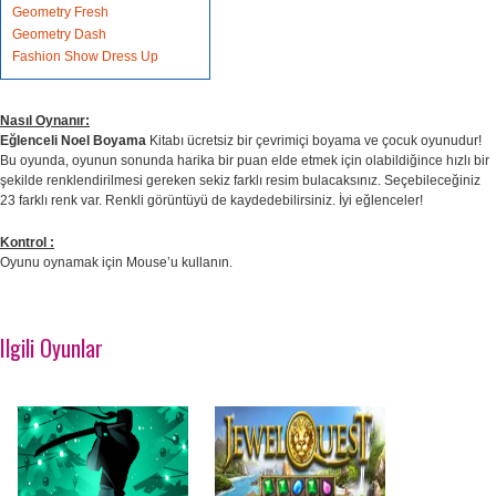
Geometry Fresh
Geometry Dash
Fashion Show Dress Up
Nasıl Oynanır:
Eğlenceli Noel Boyama
Kitabı ücretsiz bir çevrimiçi boyama ve çocuk oyunudur!
Bu oyunda, oyunun sonunda harika bir puan elde etmek için olabildiğince hızlı bir
şekilde renklendirilmesi gereken sekiz farklı resim bulacaksınız. Seçebileceğiniz
23 farklı renk var. Renkli görüntüyü de kaydedebilirsiniz. İyi eğlenceler!
Kontrol :
Oyunu oynamak için Mouse’u kullanın.
Ilgili Oyunlar