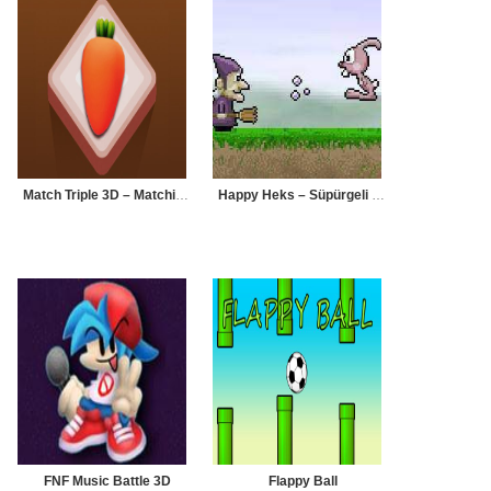
Match Triple 3D – Matching Tile
Happy Heks – Süpürgeli Cadı
FNF Music Battle 3D
Flappy Ball