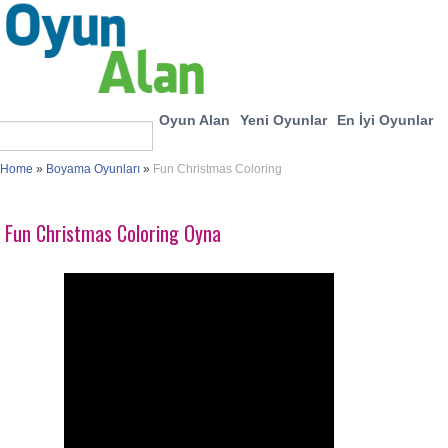
Oyun Alan
Yeni Oyunlar
En İyi Oyunlar
Home
»
Boyama Oyunları
»
Fun Christmas Coloring
Fun Christmas Coloring Oyna