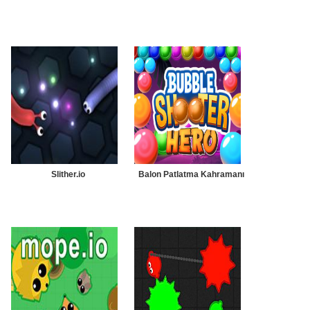
Slither.io
Balon Patlatma Kahramanı