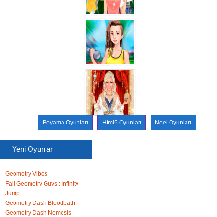
Boyama Oyunları
Html5 Oyunları
Noel Oyunları
Yeni Oyunlar
Geometry Vibes
Fall Geometry Guys : Infinity
Jump
Geometry Dash Bloodbath
Geometry Dash Nemesis