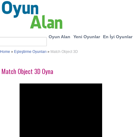
Oyun Alan
Yeni Oyunlar
En İyi Oyunlar
Home
»
Eşleştirme Oyunları
»
Match Object 3D
Match Object 3D Oyna