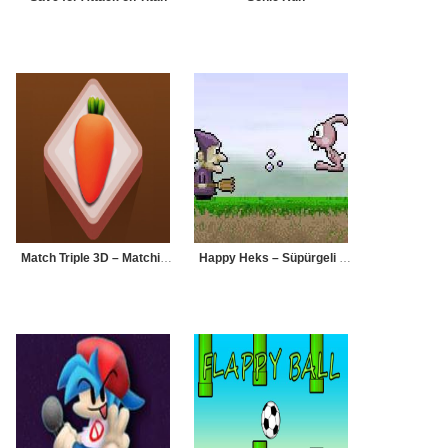
Match Triple 3D – Matching Tile
Happy Heks – Süpürgeli Cadı