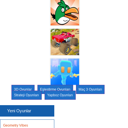
3D Oyunlar
Eşleştirme Oyunları
Maç 3 Oyunları
Strateji Oyunları
Yapboz Oyunları
Yeni Oyunlar
Geometry Vibes