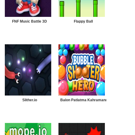
FNF Music Battle 3D
Flappy Ball
Slither.io
Balon Patlatma Kahramanı