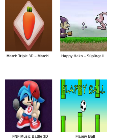
Match Triple 3D – Matching Tile
Happy Heks – Süpürgeli Cadı
FNF Music Battle 3D
Flappy Ball