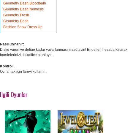
Geometry Dash Bloodbath
Geometry Dash Nemesis
Geometry Fresh
Geometry Dash
Fashion Show Dress Up
Nasıl Oynanır:
Diske vurun ve deliğe kadar yuvarlanmasını sağlayın! Engelleri hesaba katarak
hamlelerinizi dikkatlice planlayın.
Kontrol :
Oynamak için fareyi kullanın..
Ilgili Oyunlar