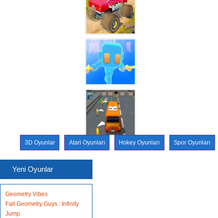
3D Oyunlar
Atari Oyunları
Hokey Oyunları
Spor Oyunları
Yeni Oyunlar
Geometry Vibes
Fall Geometry Guys : Infinity
Jump