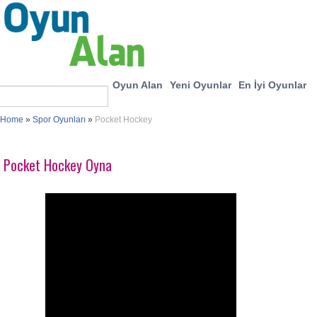
Oyun Alan
Yeni Oyunlar
En İyi Oyunlar
Home
»
Spor Oyunları
»
Pocket Hockey
Pocket Hockey Oyna