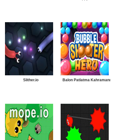
Slither.io
Balon Patlatma Kahramanı