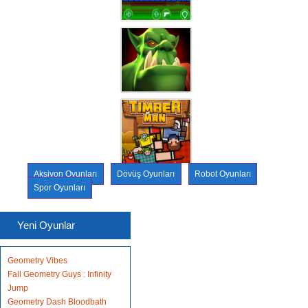
Aksiyon Oyunları
Dövüş Oyunları
Robot Oyunları
Spor Oyunları
Yeni Oyunlar
Geometry Vibes
Fall Geometry Guys : Infinity
Jump
Geometry Dash Bloodbath