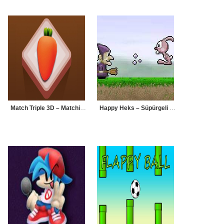
Match Triple 3D – Matching Tile
Happy Heks – Süpürgeli Cadı