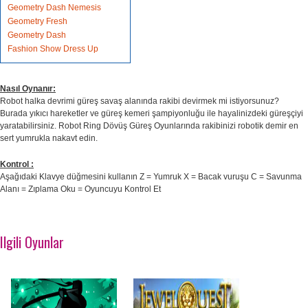
Geometry Dash Nemesis
Geometry Fresh
Geometry Dash
Fashion Show Dress Up
Nasıl Oynanır:
Robot halka devrimi güreş savaş alanında rakibi devirmek mi istiyorsunuz?
Burada yıkıcı hareketler ve güreş kemeri şampiyonluğu ile hayalinizdeki güreşçiyi
yaratabilirsiniz. Robot Ring Dövüş Güreş Oyunlarında rakibinizi robotik demir en
sert yumrukla nakavt edin.
Kontrol :
Aşağıdaki Klavye düğmesini kullanın Z = Yumruk X = Bacak vuruşu C = Savunma
Alanı = Zıplama Oku = Oyuncuyu Kontrol Et
Ilgili Oyunlar