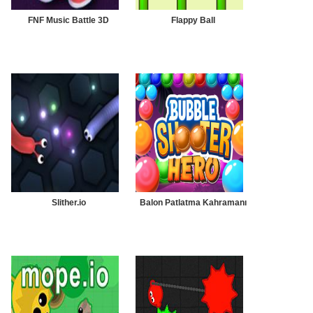
FNF Music Battle 3D
Flappy Ball
Slither.io
Balon Patlatma Kahramanı