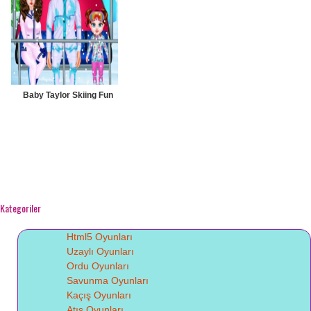
Baby Taylor Skiing Fun
Kategoriler
Html5 Oyunları
Uzaylı Oyunları
Ordu Oyunları
Savunma Oyunları
Kaçış Oyunları
Atış Oyunları