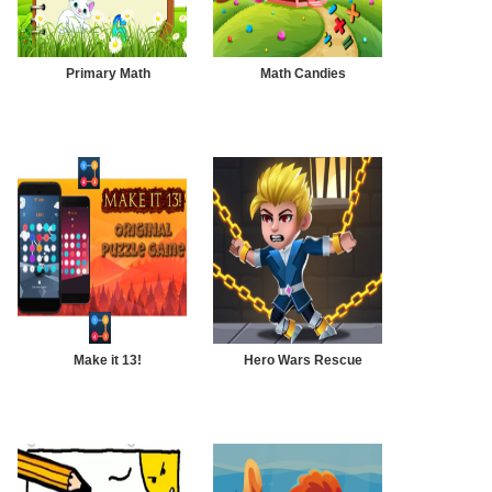
Primary Math
Math Candies
Make it 13!
Hero Wars Rescue