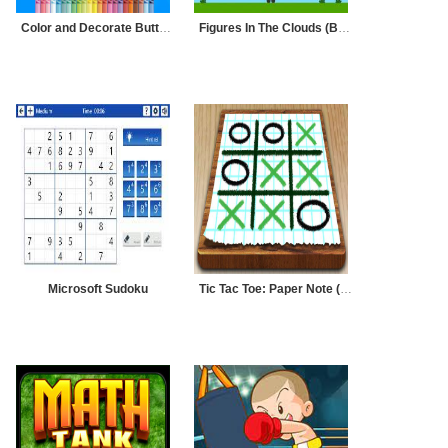
Color and Decorate Butterflies
Figures In The Clouds (Bulut Figürleri)
Microsoft Sudoku
Tic Tac Toe: Paper Note (3 Taş)