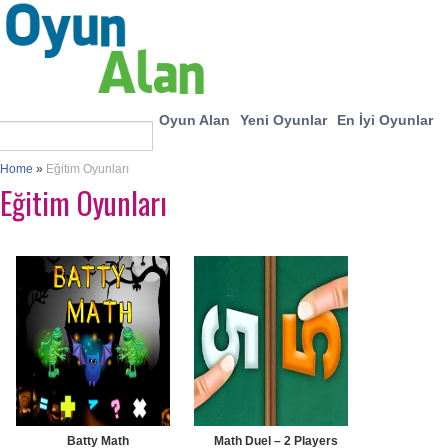
Oyun Alan
Yeni Oyunlar
En İyi Oyunlar
Home
»
Eğitim Oyunları
Eğitim Oyunları
Batty Math
Math Duel – 2 Players