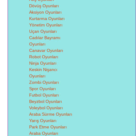
Dövüş Oyunları
Aksiyon Oyunları
Kurtarma Oyunları
Yönetim Oyunları
Uçan Oyunları
Cadılar Bayramı
Oyunları
Canavar Oyunları
Robot Oyunları
Ninja Oyunları
Keskin Nişancı
Oyunları
Zombi Oyunları
Spor Oyunları
Futbol Oyunları
Beyzbol Oyunları
Voleybol Oyunları
Araba Sürme Oyunları
Yarış Oyunları
Park Etme Oyunları
Araba Oyunları