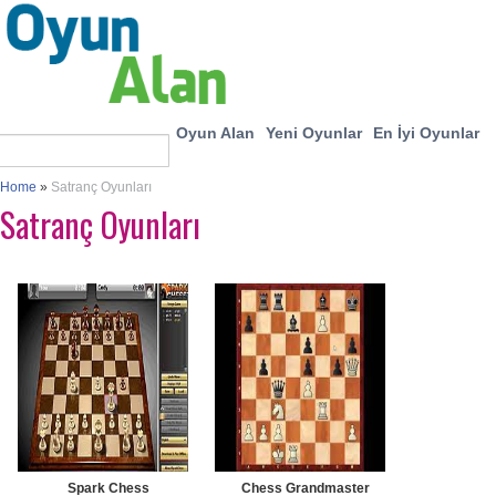
Oyun Alan
Yeni Oyunlar
En İyi Oyunlar
Home
»
Satranç Oyunları
Satranç Oyunları
Spark Chess
Chess Grandmaster