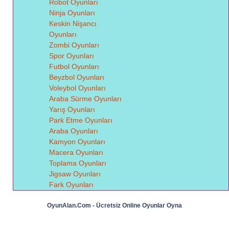
Robot Oyunları
Ninja Oyunları
Keskin Nişancı
Oyunları
Zombi Oyunları
Spor Oyunları
Futbol Oyunları
Beyzbol Oyunları
Voleybol Oyunları
Araba Sürme Oyunları
Yarış Oyunları
Park Etme Oyunları
Araba Oyunları
Kamyon Oyunları
Macera Oyunları
Toplama Oyunları
Jigsaw Oyunları
Fark Oyunları
OyunAlan.Com - Ücretsiz Online Oyunlar Oyna