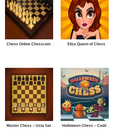
Chess Online Chesscom Play Board
Eliza Queen of Chess
Master Chess – Usta Satranç
Halloween Chess – Cadılar Bayramı Satranç