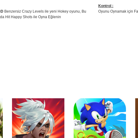
Kontrol :
3D
Benzersiz Crazy Levels ile yeni Hokey oyunu, Bu
Oyunu Oynamak için Far
a Hit Happy Shots ile Oyna Eğlenin