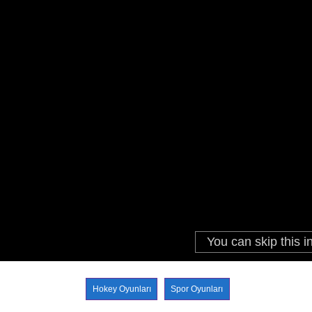
Hokey Oyunları
Spor Oyunları